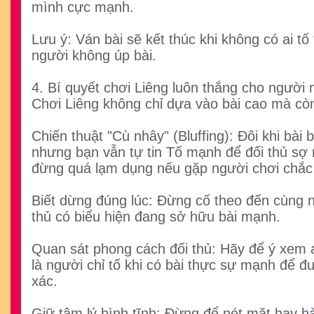
mình cực mạnh.
Lưu ý: Ván bài sẽ kết thúc khi không có ai t
người không úp bài.
4. Bí quyết chơi Liêng luôn thắng cho người 
Chơi Liêng không chỉ dựa vào bài cao mà còn
Chiến thuật "Cù nhây" (Bluffing): Đôi khi bài 
nhưng bạn vẫn tự tin Tố mạnh để đối thủ sợ 
đừng quá lạm dụng nếu gặp người chơi chắc 
Biết dừng đúng lúc: Đừng cố theo đến cùng n
thủ có biểu hiện đang sở hữu bài mạnh.
Quan sát phong cách đối thủ: Hãy để ý xem ai
là người chỉ tố khi có bài thực sự mạnh để đ
xác.
Giữ tâm lý bình tĩnh: Đừng để nét mặt hay h