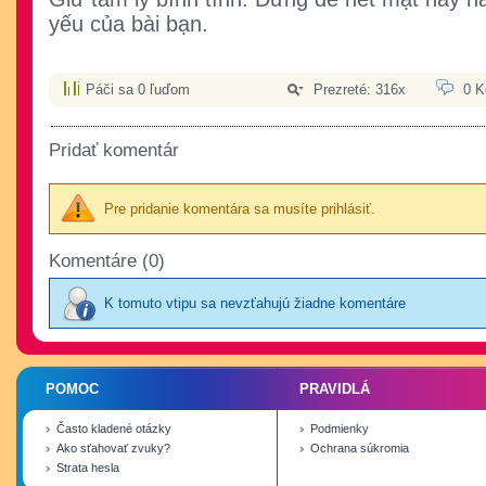
yếu của bài bạn.
Páči sa 0 ľuďom
Prezreté: 316x
0 K
Pridať komentár
Pre pridanie komentára sa musíte prihlásiť.
Komentáre (0)
K tomuto vtipu sa nevzťahujú žiadne komentáre
POMOC
PRAVIDLÁ
Často kladené otázky
Podmienky
Ako sťahovať zvuky?
Ochrana súkromia
Strata hesla