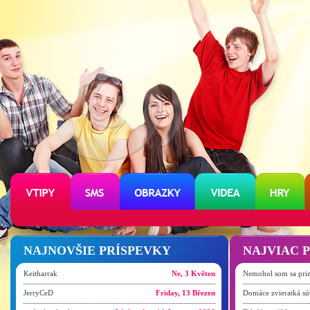
NAJNOVŠIE PRÍSPEVKY
NAJVIAC 
Keitharrak
Ne, 3 Květen
Nemohol som sa priz
JerryCeD
Friday, 13 Březen
Domáce zvieratká sú