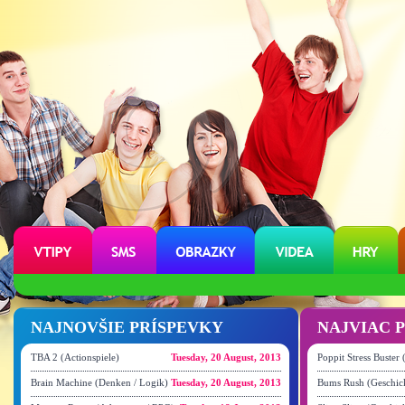
NAJNOVŠIE PRÍSPEVKY
NAJVIAC 
TBA 2 (Actionspiele)
Tuesday, 20 August, 2013
Poppit Stress Buster
Brain Machine (Denken / Logik)
Tuesday, 20 August, 2013
Bums Rush (Geschick