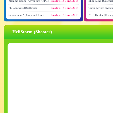
Mamma Room (Adventure / RPG)
Tuesday, 18 June, 2013
Sling Sling (Geschick
FG Checkers (Brettspiele)
Tuesday, 18 June, 2013
Cupid Strikes (Gesch
Squareman 2 (Jump and Run)
Tuesday, 18 June, 2013
KGB Hunter (Rennsp
HeliStorm (Shooter)