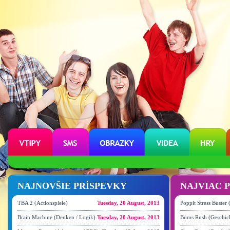
NAJNOVŠIE PRÍSPEVKY
NAJVIAC 
TBA 2 (Actionspiele)
Tuesday, 20 August, 2013
Poppit Stress Buster
Brain Machine (Denken / Logik)
Tuesday, 20 August, 2013
Bums Rush (Geschick