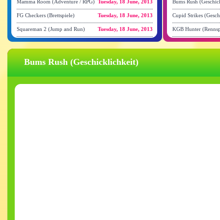
Mamma Room (Adventure / RPG)
Tuesday, 18 June, 2013
Bums Rush (Geschick
FG Checkers (Brettspiele)
Tuesday, 18 June, 2013
Cupid Strikes (Gesch
Squareman 2 (Jump and Run)
Tuesday, 18 June, 2013
KGB Hunter (Rennsp
Bums Rush (Geschicklichkeit)