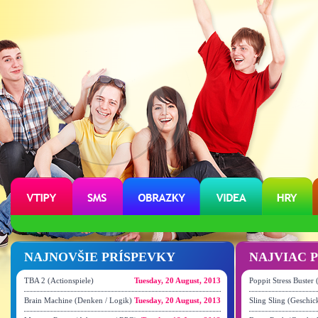
NAJNOVŠIE PRÍSPEVKY
NAJVIAC 
TBA 2 (Actionspiele)
Tuesday, 20 August, 2013
Poppit Stress Buster
Brain Machine (Denken / Logik)
Tuesday, 20 August, 2013
Sling Sling (Geschick