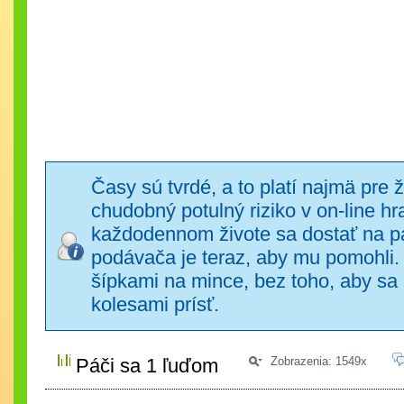
Časy sú tvrdé, a to platí najmä pre 
chudobný potulný riziko v on-line 
každodennom živote sa dostať na pá
podávača je teraz, aby mu pomohli.
šípkami na mince, bez toho, aby sa 
kolesami prísť.
Páči sa 1 ľuďom
Zobrazenia: 1549x