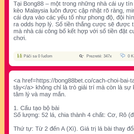
Tại Bong88 – một trong những nhà cái uy tín
kèo Malaysia luôn được cập nhật rõ ràng, min
cái dựa vào các yếu tố như phong độ, đội hìn
ra odds hợp lý. Số tiền thắng cược sẽ được t
mà nhà cái công bố kết hợp với số tiền đặt 
chơi.
Páči sa 0 ľuďom
Prezreté: 347x
0 K
<a href=https://bong88bet.co/cach-choi-bai-t
tây</a> không chỉ là trò giải trí mà còn là sự
tâm lý và may mắn.
1. Cấu tạo bộ bài
Số lượng: 52 lá, chia thành 4 chất: Cơ, Rô (
Thứ tự: Từ 2 đến A (Xì). Giá trị lá bài thay đổ