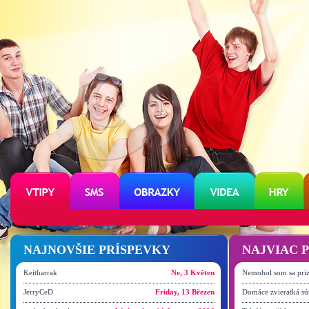
NAJNOVŠIE PRÍSPEVKY
NAJVIAC 
Keitharrak
Ne, 3 Květen
Nemohol som sa priz
JerryCeD
Friday, 13 Březen
Domáce zvieratká sú