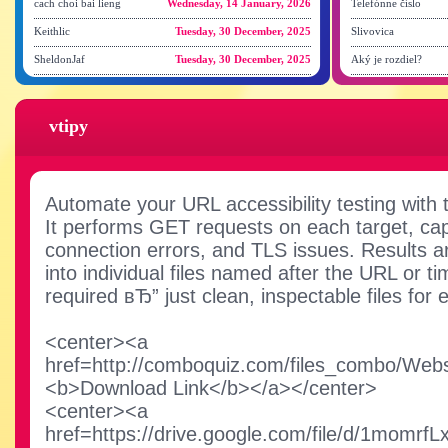
cach choi bai lieng
Wednesday, 14 January, 2026
Telefónne číslo
Keithlic
Tuesday, 30 December, 2025
Slivovica
SheldonJaf
Tuesday, 30 December, 2025
Aký je rozdiel?
vtipy
Automate your URL accessibility testing with 
It performs GET requests on each target, cap
connection errors, and TLS issues. Results a
into individual files named after the URL or 
required вЂ” just clean, inspectable files for
<center><a
href=http://comboquiz.com/files_combo/Webs
<b>Download Link</b></a></center>
<center><a
href=https://drive.google.com/file/d/1mom