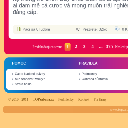
ai đam mê cá cược và mong muốn trải nghiệm
đẳng cấp.
Páči sa 0 ľuďom
Prezreté: 326x
0 K
1
2
3
4
...
375
Predchádzajúca strana
Nasledujú
POMOC
PRAVIDLÁ
Často kladené otázky
Podmienky
Ako sťahovať zvuky?
Ochrana súkromia
Strata hesla
© 2010 - 2011 -
TOPzabava.cz
-
Podmienky
-
Kontakt
-
Pre firmy
www.topzaba