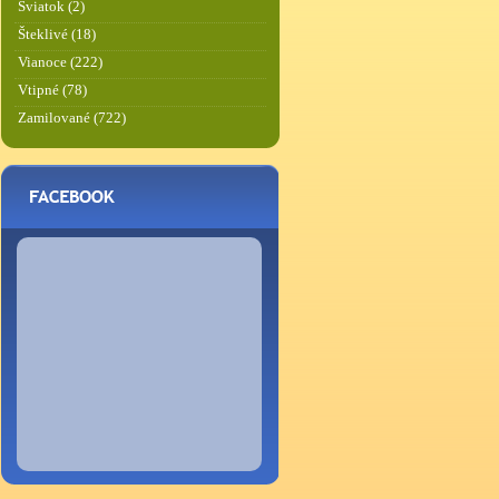
Sviatok (2)
Šteklivé (18)
Vianoce (222)
Vtipné (78)
Zamilované (722)