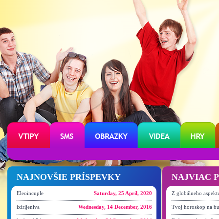
NAJNOVŠIE PRÍSPEVKY
NAJVIAC 
Eleoincuple
Saturday, 25 April, 2020
Z globálneho aspekt
ixirijeniva
Wednesday, 14 December, 2016
Tvoj horoskop na bu