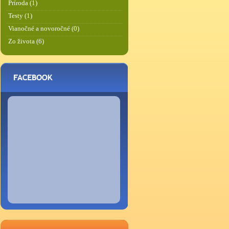
Príroda (1)
Testy (1)
Vianočné a novoročné (0)
Zo života (6)